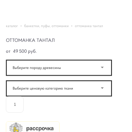
NIORD
каталог
>
банкетки, пуфы, оттоманки
>
оттоманка тантал
ОТТОМАНКА ТАНТАЛ
от 49 500 pуб.
Выберите породу древесины
Выберите ценовую категорию ткани
ДОБАВИТЬ В КОРЗИНУ