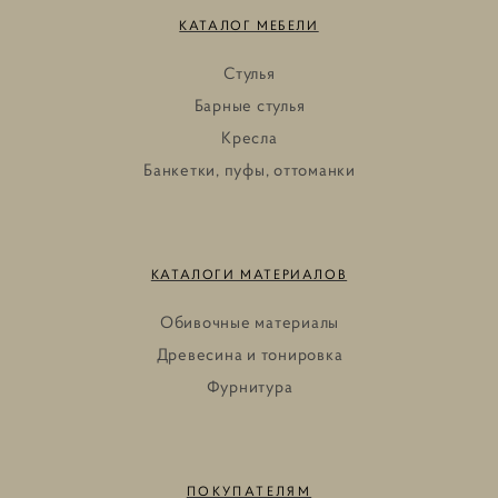
КАТАЛОГ МЕБЕЛИ
Стулья
Барные стулья
Кресла
Банкетки, пуфы, оттоманки
КАТАЛОГИ МАТЕРИАЛОВ
Обивочные материалы
Древесина и тонировка
Фурнитура
ПОКУПАТЕЛЯМ