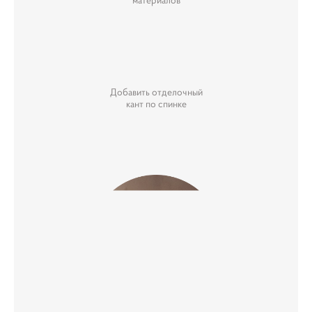
материалов
Добавить отделочный
кант по спинке