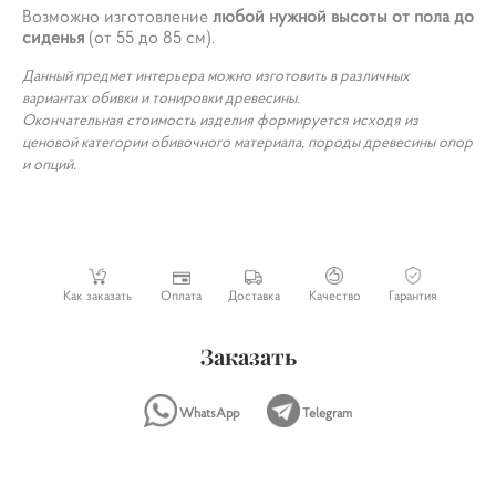
Возможно изготовление
любой нужной высоты от пола до
сиденья
(от 55 до 85 см).
Данный предмет интерьера можно изготовить в различных
вариантах обивки и тонировки древесины.
Окончательная стоимость изделия формируется исходя из
ценовой категории обивочного материала, породы древесины опор
и опций.
Как заказать
Оплата
Доставка
Качество
Гарантия
Заказать
WhatsApp
Telegram