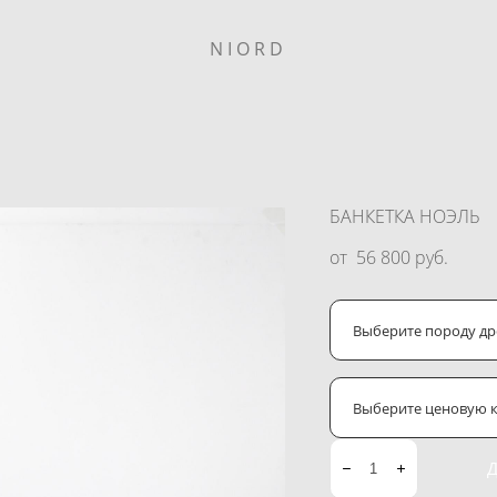
NIORD
БАНКЕТКА НОЭЛЬ
от 56 800 pуб.
Выберите породу д
Выберите ценовую к