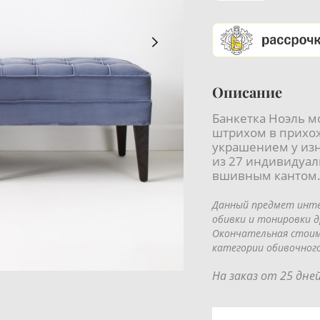
Описание
Банкетка Ноэль м
штрихом в прихо
украшением у изн
из 27 индивидуа
вшивным кантом
Данный предмет инте
обивки и тонировки д
Окончательная стоимо
категории обивочного
На заказ от 25 дней