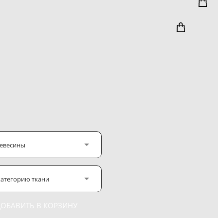
ревесины
атегорию ткани
ДОБАВИТЬ В КОРЗИНУ