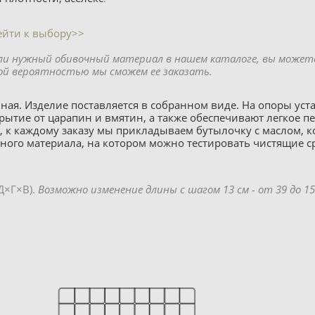
ейти к выбору>>
ли нужный обивочный материал в нашем каталоге, вы может
ой вероятностью мы сможем ее заказать.
ная. Изделие поставляется в собранном виде. На опоры ус
рытие от царапин и вмятин, а также обеспечивают легкое 
ас, к каждому заказу мы прикладываем бутылочку с маслом,
чного материала, на котором можно тестировать чистящие с
(Д×Г×В).
Возможно изменение длины с шагом 13 см - от 39 до 15