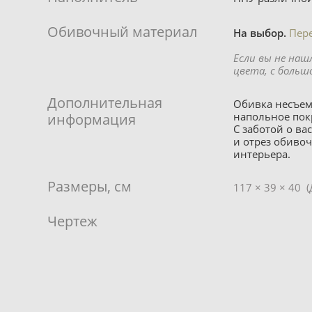
Обивочный материал
На выбор.
Пер
Если вы не наш
цвета, с больш
Дополнительная
Обивка несъем
напольное пок
информация
С заботой о в
и отрез обиво
интерьера.
Размеры, см
117 × 39 × 40 
Чертеж