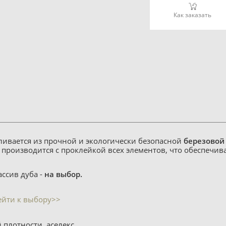
Как заказать
вливается из прочной и экологически безопасной
березовой
 производится с проклейкой всех элементов, что обеспечив
ссив дуба -
на выбор.
ейти к выбору>>
 плотности, аселекс
.