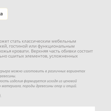
ожет стать классическим мебельным
жей, гостиной или функциональным
ожья кровати. Верхняя часть обивки состоит
льно сшитых элементов, усложненных
.
рьера можно изготовить в различных вариантах
ревесины.
сть изделия формируется исходя из ценовой
 материала, породы древесины опор и опций.
.