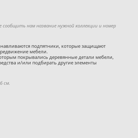
е сообщить нам название нужной коллекции и номер
танавливаются подпятники, которые защищают
передвижение мебели.
 которым покрывались деревянные детали мебели,
редства и/или подбирать другие элементы
6 см.