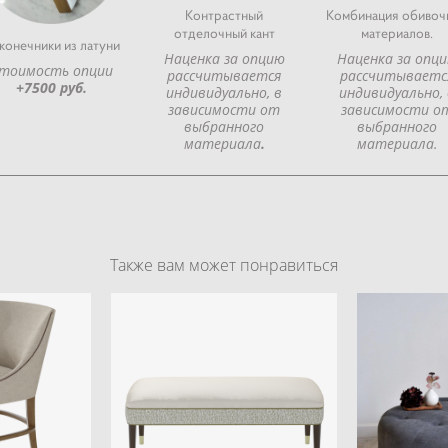
Контрастный
Комбинация обивоч
отделочный кант
материалов.
конечники из латуни
Наценка за опцию
Наценка за опц
тоимость опции
рассчитывается
рассчитываетс
+7500 руб.
индивидуально, в
индивидуально, 
зависимости от
зависимости о
выбранного
выбранного
материала
.
материала.
Также вам может понравиться